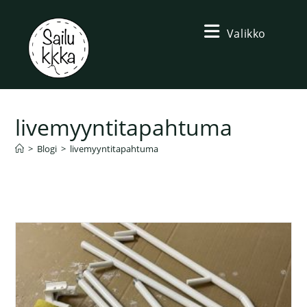
Valikko
livemyyntitapahtuma
>
Blogi
>
livemyyntitapahtuma