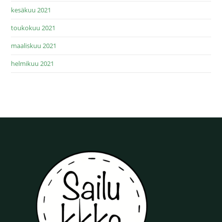
kesäkuu 2021
toukokuu 2021
maaliskuu 2021
helmikuu 2021