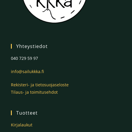
Yhteystiedot
040 729 59 97
info@sailukkka.fi
Rekisteri- ja tietosuojaseloste
Tilaus- ja toimitusehdot
Tuotteet
Kirjalaukut