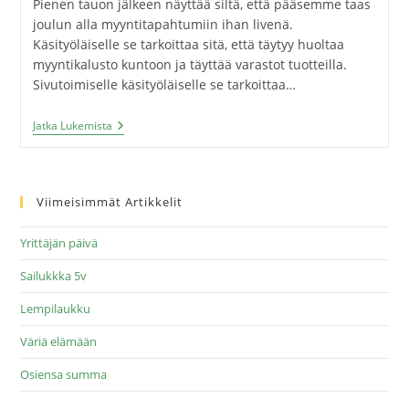
Pienen tauon jälkeen näyttää siltä, että pääsemme taas
joulun alla myyntitapahtumiin ihan livenä.
Käsityöläiselle se tarkoittaa sitä, että täytyy huoltaa
myyntikalusto kuntoon ja täyttää varastot tuotteilla.
Sivutoimiselle käsityöläiselle se tarkoittaa…
Jatka Lukemista
Viimeisimmät Artikkelit
Yrittäjän päivä
Sailukkka 5v
Lempilaukku
Väriä elämään
Osiensa summa