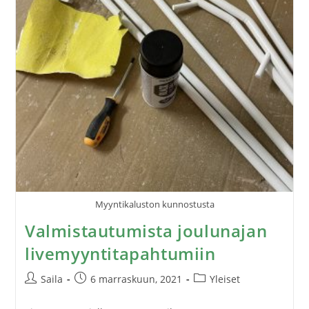
Myyntikaluston kunnostusta
Valmistautumista joulunajan
livemyyntitapahtumiin
Saila
6 marraskuun, 2021
Yleiset