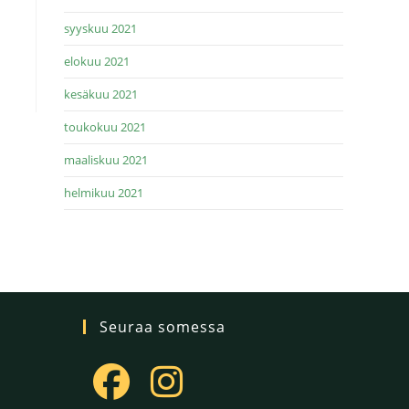
syyskuu 2021
elokuu 2021
kesäkuu 2021
toukokuu 2021
maaliskuu 2021
helmikuu 2021
Seuraa somessa