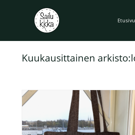
Etusiv
Kuukausittainen arkisto: